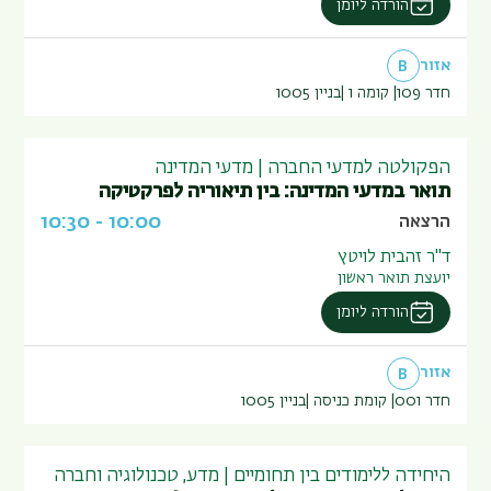
הורדה ליומן
אזור
B
חדר 109
קומה 1
בניין
1005
הפקולטה למדעי החברה | מדעי המדינה
תואר במדעי המדינה: בין תיאוריה לפרקטיקה
10:30
-
10:00
הרצאה
ד"ר זהבית לויטץ
יועצת תואר ראשון
הורדה ליומן
אזור
B
חדר 001
קומת כניסה
בניין
1005
היחידה ללימודים בין תחומיים | מדע, טכנולוגיה וחברה