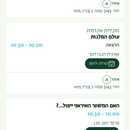
אזור
A
חדר 249
קומה 2
בניין
1105
מזכירות אקדמית
עולם המלגות
10:30
-
10:00
הרצאה
אורנית חגבי דנוך
הורדה ליומן
אזור
A
חדר 243
קומה 2
בניין
1105
האם המשטר האיראני ייפול...?
10:30
-
10:00
פרופ' זאב מגן