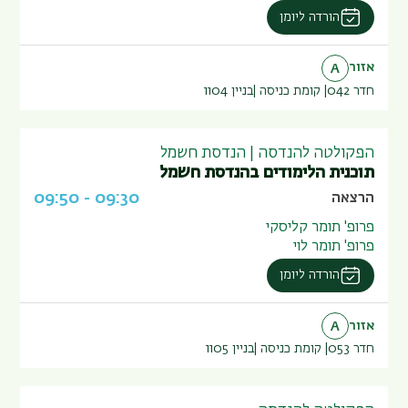
הורדה ליומן
אזור
A
חדר 042
קומת כניסה
בניין
1104
הפקולטה להנדסה | הנדסת חשמל
תוכנית הלימודים בהנדסת חשמל
09:50
-
09:30
הרצאה
פרופ' תומר קליסקי
פרופ' תומר לוי
הורדה ליומן
אזור
A
חדר 053
קומת כניסה
בניין
1105