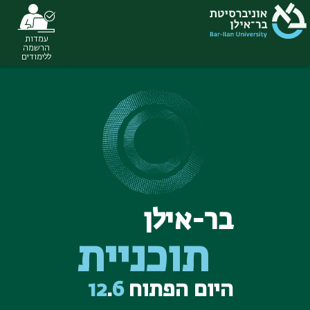
עמדות
הרשמה
ללימודים
Ski
t
conten
בר-אילן
תוכניית
היום הפתוח
6
.
12