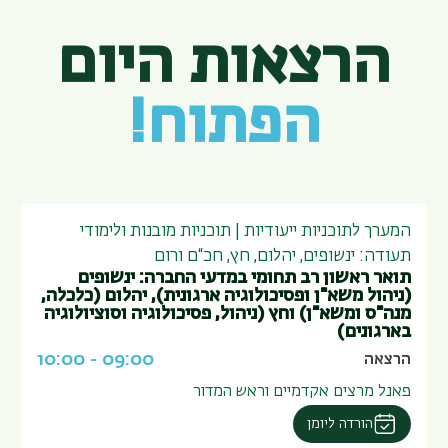
הרצאות היום
הפתוח!
המערך לתוכניות ייעודיות | תוכניות מובנות ולימודי
תעודה: ינשופים, יהלום, חץ, חכ“ם ורום
תואר ראשון רב תחומי במדעי החברה: ינשופים
(ניהול משא"ן ופסיכולוגיה ארגונית), יהלום (כלכלה,
מנה"ס ומשא"ן) וחץ (ניהול, פסיכולוגיה וסוציולוגיה
בארגונים)
10:00
-
09:00
הרצאה
פאנל מרצים אקדמיים וראש המדור
הורדה ליומן