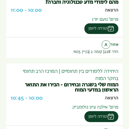
מהם לימודי מדע טכנולוגיה וחברה?
11:00
-
10:00
הרצאה
פרופ' נועם יורן
הורדה ליומן
אזור
A
חדר 228
קומה 2
בניין
1105
היחידה ללימודים בין תחומיים | המרכז הרב תחומי
בחקר המוח
המוח שלי בשגרה ובחירום - הכירו את התואר
הראשון במדעי המוח
10:45
-
10:00
הרצאה
פרופ' אילנה ציון גולומביק
הורדה ליומן