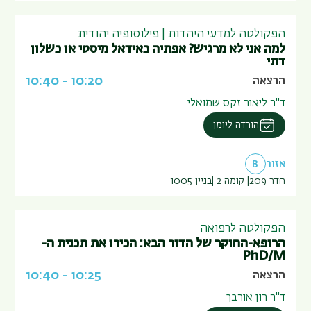
הפקולטה למדעי היהדות | פילוסופיה יהודית
למה אני לא מרגיש? אפתיה כאידאל מיסטי או כשלון
דתי
10:40
-
10:20
הרצאה
ד"ר ליאור זקס שמואלי
הורדה ליומן
אזור
B
חדר 209
קומה 2
בניין
1005
הפקולטה לרפואה
הרופא-החוקר של הדור הבא: הכירו את תכנית ה-
PhD/M
10:40
-
10:25
הרצאה
ד"ר רון אורבך