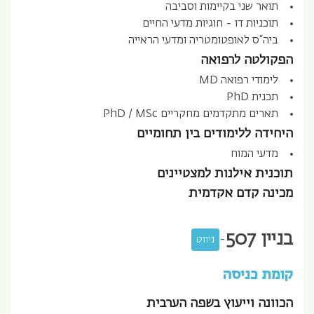
תואר שני בקיימות וסביבה
תוכניות דו - חוגיות מדעי החיים
ביה“ס לאופטומטריה ומדעי הראייה
הפקולטה לרפואה
לימודי רפואה MD
תכנית PhD
תארים מתקדמים מחקריים PhD / MSc
היחידה ללימודים בין תחומיים
מדעי המוח
תוכנית אילנות למצטיינים
מכינה קדם אקדמית
בניין
507
-
ניווט
קומת כניסה
הכוונה וייעוץ בשפה הערבית