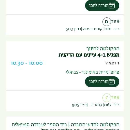
הורדה ליומן
אזור
D
חדר 001
קומת כניסה
בניין
503
הפקולטה לחינוך
מפגש ב-4 עיינים עם הדקנית
10:30
-
10:00
הרצאה
פרופ' נירית באומינגר-צביאלי
הורדה ליומן
אזור
C
חדר 062
קומה 1-
בניין
905
הפקולטה למדעי החברה | בית הספר לעבודה סוציאלית