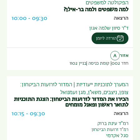
הפקולטה למשפטים
למה משפטים ולמה בר-אילן?
10:00
-
09:30
הרצאה
ד"ר סיוון שלמה אגון
הורדה ליומן
אזור
A
חדר 002
קומת כניסה
בניין
1102
המערך לתוכניות ייעודיות | המדור לזרועות הביטחון:
צופן, ניצבים, משא“ן, מגן ועמנואל
הכירו את המדור לזרועות הביטחון: הצגת התוכניות
לתואר ראשון ופאנל מומחים
10:15
-
09:30
הרצאה
רמ"ד עינת ברוק
רמ"ד זרועות הביטחון
סגל אקדמי