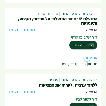
הפקולטה למדעי הרוח | ספרות משווה
התועלת שבחוסר התועלת: על ספרות, מקצוע,
ותעסוקה
10:20
-
10:00
הרצאה
ד"ר יעקב מאשיטי
הורדה ליומן
אזור
B
חדר 111
קומה 1
בניין
1005
הפקולטה למדעי הרוח | ערבית
ללמוד ערבית, לקרוא את המציאות
10:20
-
10:00
הרצאה
ד"ר לימור לביא