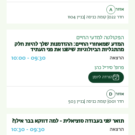
אזור
A
חדר 022
קומת כניסה
בניין
1104
הפקולטה למדעי החיים
המדע שמאחורי החיים: ההזדמנות שלך להיות חלק
מהתגליות הביולוגיות שישנו את פני העתיד
10:00
-
09:30
הרצאה
פרופ' סיריל כהן
הורדה ליומן
אזור
D
חדר 001
קומת כניסה
בניין
503
תואר שני בעבודה סוציאלית - למה דווקא בבר אילן?
10:30
-
09:30
הרצאה