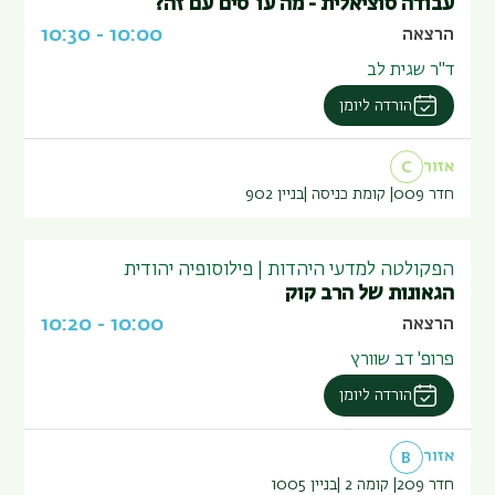
עבודה סוציאלית - מה עו"סים עם זה?
10:30
-
10:00
הרצאה
ד"ר שגית לב
הורדה ליומן
אזור
C
חדר 009
קומת כניסה
בניין
902
הפקולטה למדעי היהדות | פילוסופיה יהודית
הגאונות של הרב קוק
10:20
-
10:00
הרצאה
פרופ' דב שוורץ
הורדה ליומן
אזור
B
חדר 209
קומה 2
בניין
1005