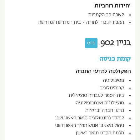
יחידות רוחביות
לשכת רב הקמפוס
המכון הגבוה לתורה - בית המדרש והמדרשה
בניין
902
-
ניווט
קומת כניסה
הפקולטה למדעי החברה
פסיכולוגיה
קרימינולוגיה
בית הספר לעבודה סוציאלית
סוציולוגיה ואנתרופולוגיה
מדעי חברה ובריאות
לימודי גרונטולוגיה תואר ראשון ושני
ניהול משאבי אנוש תואר ראשון ושני
מגמת הפרט תואר ראשון