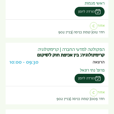
ראשי מגמות
הורדה ליומן
אזור
C
חדר 012
קומת כניסה
בניין
902
הפקולטה למדעי החברה | קרימינולוגיה
קרימינולוגיה: בין אכיפת חוק לשיקום
10:00
-
09:30
הרצאה
פרופ' נתי רונאל
הורדה ליומן
אזור
C
חדר 009
קומת כניסה
בניין
902