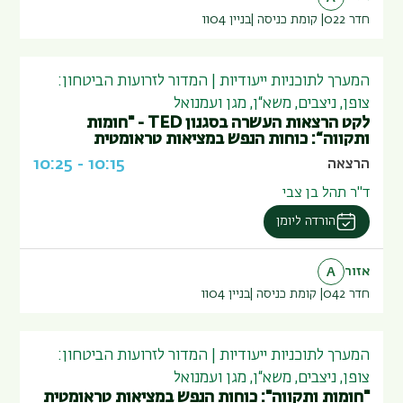
חדר 022
קומת כניסה
בניין
1104
המערך לתוכניות ייעודיות | המדור לזרועות הביטחון:
צופן, ניצבים, משא“ן, מגן ועמנואל
לקט הרצאות העשרה בסגנון TED - "חומות
ותקווה“: כוחות הנפש במציאות טראומטית
10:25
-
10:15
הרצאה
ד"ר תהל בן צבי
הורדה ליומן
אזור
A
חדר 042
קומת כניסה
בניין
1104
המערך לתוכניות ייעודיות | המדור לזרועות הביטחון:
צופן, ניצבים, משא“ן, מגן ועמנואל
"חומות ותקווה": כוחות הנפש במציאות טראומטית