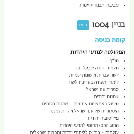
סביבה, תכנון וקיימות
בניין
1004
-
ניווט
קומת כניסה
הפקולטה למדעי היהדות
תנ"ך
תלמוד ותורה שבעל-פה
לשון עברית ולשונות שמיות
לימודי תעודה בעריכת לשון
ספרות עם ישראל
אמנות יהודית
טיפול באמצעות אמנויות - אמנות חזותית
היסטוריה של עם ישראל ויהדות זמננו
פילוסופיה יהודית
החוג הרב-תחומי למדעי היהדות
עולמות - ביה״ס ללימודי יהדות ותרבות ישראלית