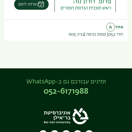
פרופ' דורון נוה
הורדה ליומן
ראש תוכנית הנדסת חומרים
אזור
A
חדר 053
קומת כניסה
בניין
1105
זמינים עבורכם גם ב-WhatsApp
052-6171988