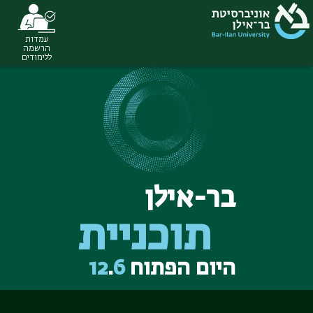
עמדות
Ski
הרשמה
ללימודים
t
conten
בר-אילן
תוכניית
היום הפתוח
6
.
12