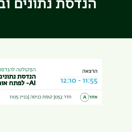
הנדסת נתונים וב
הפקולטה להנדסה |
הרצאה
הנדסת נתונים
12:10
-
11:55
AI- לפתח אותו!
אזור
חדר 053
קומת כניסה
בניין
1105
A