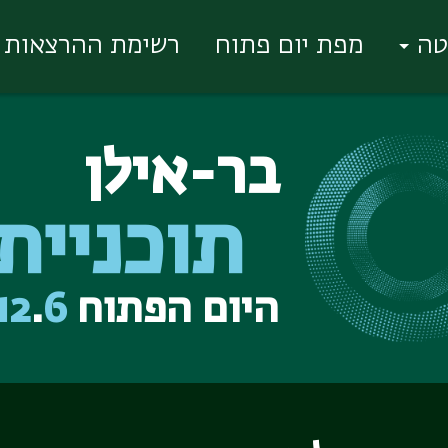
טה
מפת יום פתוח
רשימת ההרצאות
בר-אילן
תוכניית
היום הפתוח
6
.
12