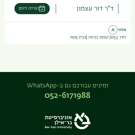
ד"ר דור עצמון
הורדה ליומן
אזור
A
חדר 053
קומת כניסה
בניין
1105
זמינים עבורכם גם ב-WhatsApp
052-6171988