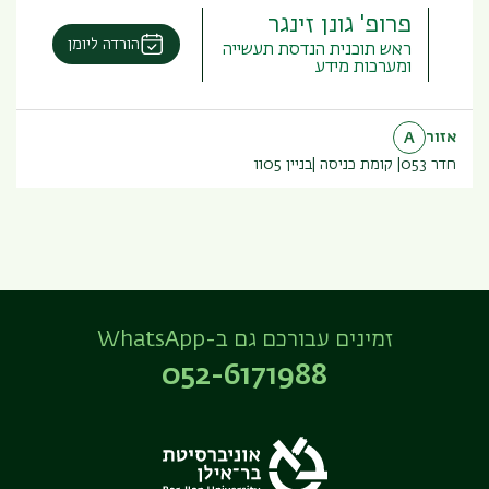
פרופ' גונן זינגר
הורדה ליומן
ראש תוכנית הנדסת תעשייה
ומערכות מידע
אזור
A
חדר 053
קומת כניסה
בניין
1105
זמינים עבורכם גם ב-WhatsApp
052-6171988