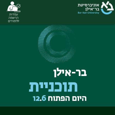
עמדות
Ski
הרשמה
ללימודים
t
conten
בר-אילן
תוכניית
היום הפתוח
6
.
12