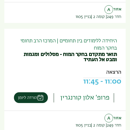
אזור
A
חדר 249
קומה 2
בניין
1105
היחידה ללימודים בין תחומיים | המרכז הרב תחומי
בחקר המוח
תואר מתקדם בחקר המוח - מסלולים ומגמות
ומבט אל העתיד
הרצאה
11:45
-
11:00
פרופ' אלון קורנגרין
הורדה ליומן
אזור
A
חדר 249
קומה 2
בניין
1105