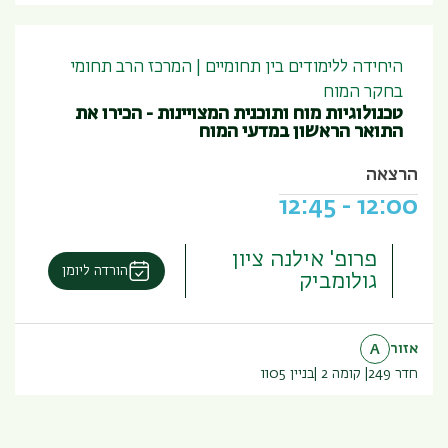
היחידה ללימודים בין תחומיים | המרכז הרב תחומי
בחקר המוח
טכנולוגיות מוח ותוכנית המצויינות - הכירו את
התואר הראשון במדעי המוח
הרצאה
12:45
-
12:00
פרופ' אילנה ציון
הורדה ליומן
גולומביק
אזור
A
חדר 249
קומה 2
בניין
1105