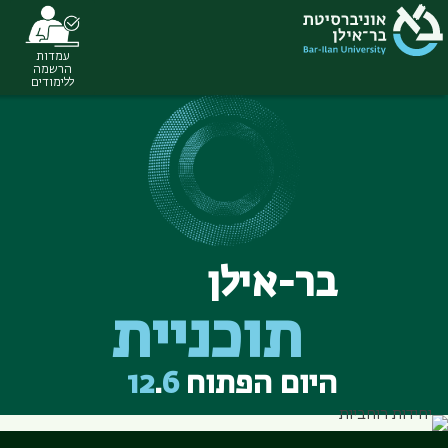
עמדות
Ski
הרשמה
ללימודים
t
conten
בר-אילן
תוכניית
היום הפתוח
6
.
12