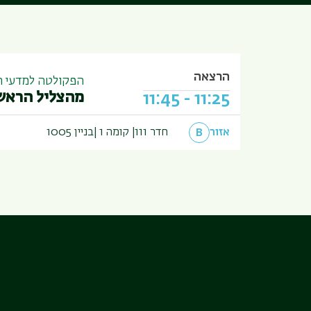
הרצאה
הפקולטה למדעי הר
מהצליל הראשו
11:45
-
11:25
אזור
חדר 111
קומה 1
בניין
1005
B