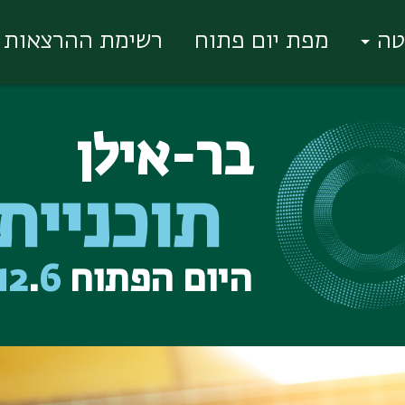
טה
מפת יום פתוח
רשימת ההרצאות
בר-אילן
תוכניית
היום הפתוח
6
.
12