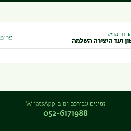
וח | מוזיקה
פרופ'
ן ועד היצירה השלמה
זמינים עבורכם גם ב-WhatsApp
052-6171988